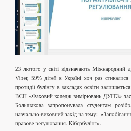
23 лютого у світі відзначають Міжнародний де
Viber, 59% дітей в Україні хоч раз стикалися
протидії булінгу в закладах освіти залишаєтьс
ВСП «Фаховий коледж вимірювань ДУІТЗ» заст
Большакова запропонувала студентам розібр
навчально-виховний захід на тему: «Запобігання 
правове регулювання. Кібербулінг».