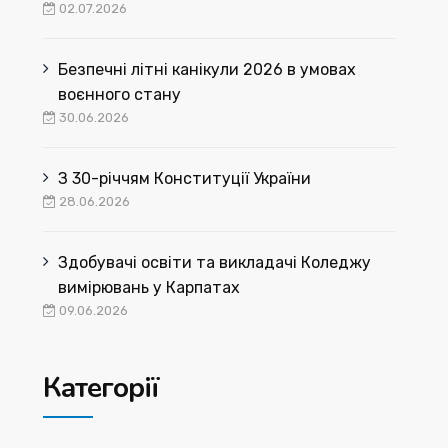
02.07.2026
Безпечні літні канікули 2026 в умовах
воєнного стану
30.06.2026
З 30-річчям Конституції України
28.06.2026
Здобувачі освіти та викладачі Коледжу
вимірювань у Карпатах
09.06.2026
Категорії