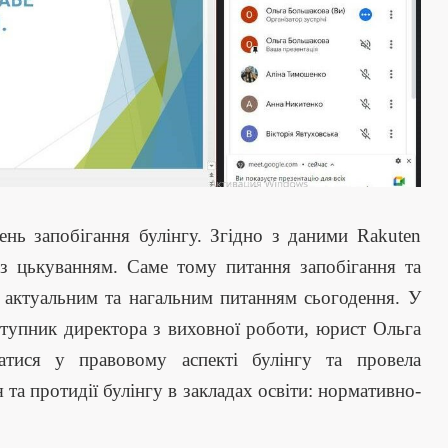
нь запобігання булінгу. Згідно з даними Rakuten
 з цькуванням. Саме тому питання запобігання та
я актуальним та нагальним питанням сьогодення. У
упник директора з виховної роботи, юрист Ольга
атися у правовому аспекті булінгу та провела
та протидії булінгу в закладах освіти: нормативно-