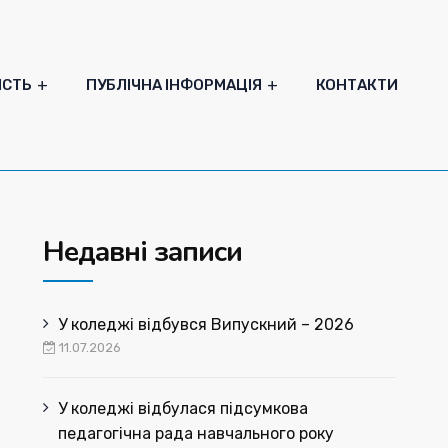
ІСТЬ
ПУБЛІЧНА ІНФОРМАЦІЯ
КОНТАКТИ
Недавні записи
У коледжі відбувся Випускний – 2026
11.07.2026
У коледжі відбулася підсумкова
педагогічна рада навчального року