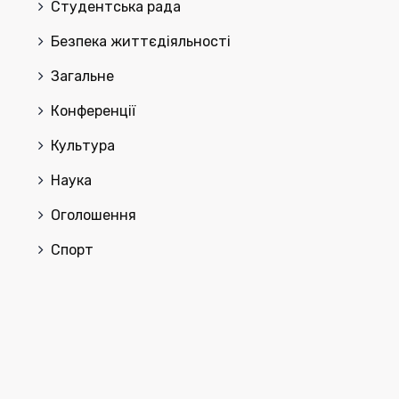
Cтудентська рада
Безпека життєдіяльності
Загальне
Конференції
Культура
Наука
Оголошення
Спорт