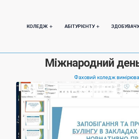
КОЛЕДЖ
АБІТУРІЄНТУ
ЗДОБУВАЧ
Міжнародний день 
Фаховий коледж вимірюв