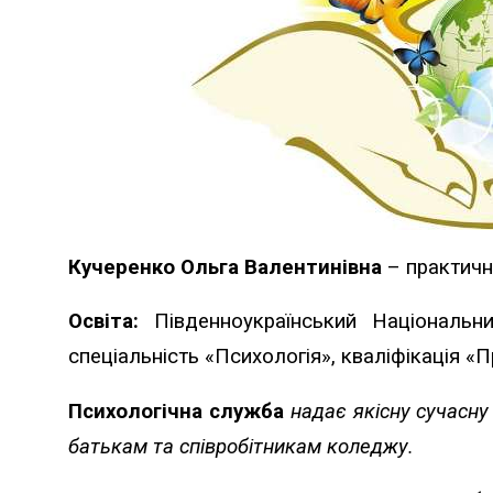
Кучеренко Ольга
Валентинівна
– практичн
Освіта:
Південноукраїнський Національни
спеціальність «Психологія», кваліфікація «
Психологічна служба
надає якісну сучасну
батькам та співробітникам коледжу.