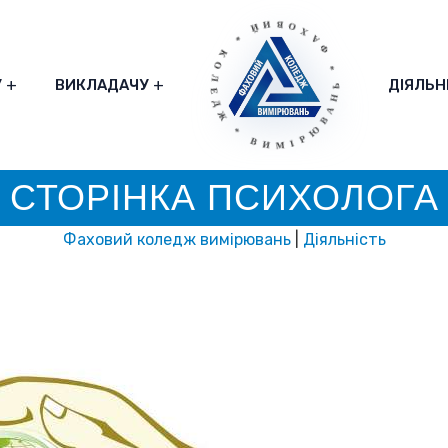
* ФАХОВИЙ * КОЛЕДЖ * ВИМІРЮВАНЬ
У
ВИКЛАДАЧУ
ДІЯЛЬН
СТОРІНКА ПСИХОЛОГА
Фаховий коледж вимірювань
|
Діяльність