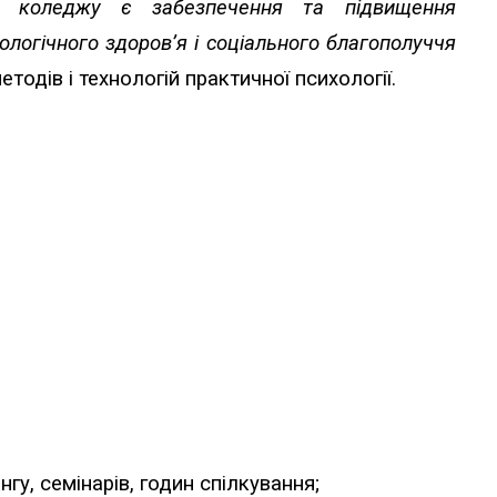
и коледжу є забезпечення та підвищення
ологічного здоров’я і соціального благополуччя
тодів і технологій практичної психології.
гу, семінарів, годин спілкування;