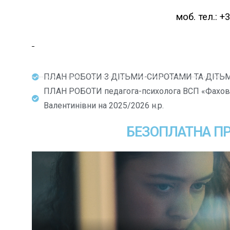
моб. тел.: +
ПЛАН РОБОТИ З ДІТЬМИ-СИРОТАМИ ТА ДІТЬ
ПЛАН РОБОТИ педагога-психолога ВСП «Фахов
Валентинівни на 2025/2026 н.р.
БЕЗОПЛАТНА П