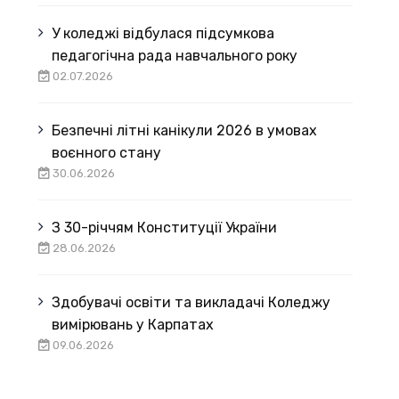
У коледжі відбулася підсумкова
педагогічна рада навчального року
02.07.2026
Безпечні літні канікули 2026 в умовах
воєнного стану
30.06.2026
З 30-річчям Конституції України
28.06.2026
Здобувачі освіти та викладачі Коледжу
вимірювань у Карпатах
09.06.2026