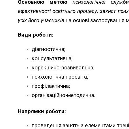
Основною метою
психологічної служб
ефективності освітньго процесу, захист псих
усіх його учасників
на основі застосування ме
Види роботи:
діагностична;
консультативна;
корекційно-розвивальна;
психологічна просвіта;
профілактична;
організаційно-методична.
Напрямки роботи:
проведення занять з елементами тренін