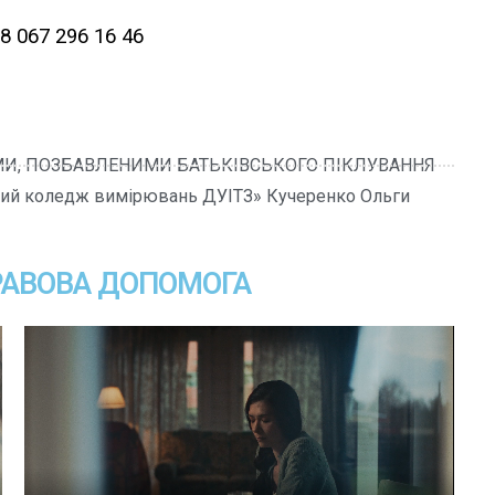
38 067 296 16 46
МИ, ПОЗБАВЛЕНИМИ БАТЬКІВСЬКОГО ПІКЛУВАННЯ
ий коледж вимірювань ДУІТЗ» Кучеренко Ольги
РАВОВА ДОПОМОГА