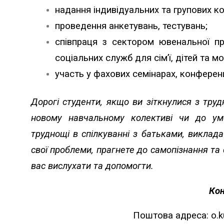
надання індивідуальних та групових ко
проведення анкетувань, тестувань;
співпраця з сектором ювенальної пр
соціальних служб для сім’ї, дітей та мо
участь у фахових семінарах, конферен
Дорогі студенти, якщо ви зіткнулися з тру
новому навчальному колективі чи до ум
труднощі в спілкуванні з батьками, виклад
свої проблеми, прагнете до самопізнання т
вас вислухати та допомогти.
Кон
Поштова адреса:
o.