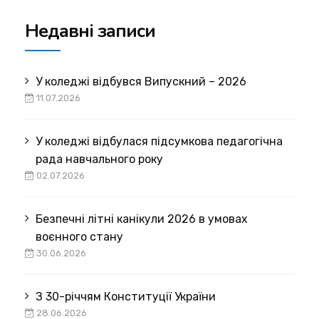
Недавні записи
У коледжі відбувся Випускний – 2026
11.07.2026
У коледжі відбулася підсумкова педагогічна
рада навчального року
02.07.2026
Безпечні літні канікули 2026 в умовах
воєнного стану
30.06.2026
З 30-річчям Конституції України
28.06.2026