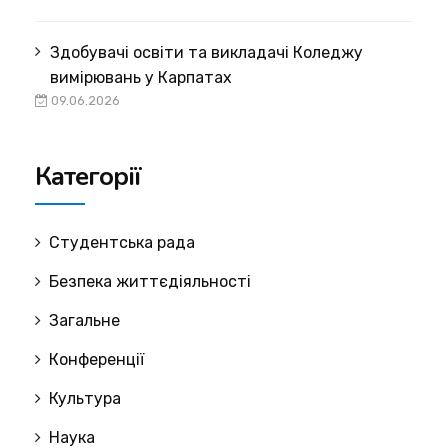
Здобувачі освіти та викладачі Коледжу
вимірювань у Карпатах
09.06.2026
Категорії
Cтудентська рада
Безпека життєдіяльності
Загальне
Конференції
Культура
Наука