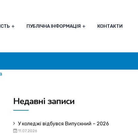
ІСТЬ
ПУБЛІЧНА ІНФОРМАЦІЯ
КОНТАКТИ
а
Недавні записи
У коледжі відбувся Випускний – 2026
11.07.2026