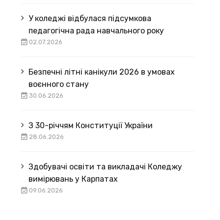
У коледжі відбулася підсумкова
педагогічна рада навчального року
02.07.2026
Безпечні літні канікули 2026 в умовах
воєнного стану
30.06.2026
З 30-річчям Конституції України
28.06.2026
Здобувачі освіти та викладачі Коледжу
вимірювань у Карпатах
09.06.2026