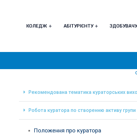
КОЛЕДЖ
АБІТУРІЄНТУ
ЗДОБУВАЧ
Рекомендована тематика кураторських вихо
Робота куратора по створенню активу групи
Положення про куратора