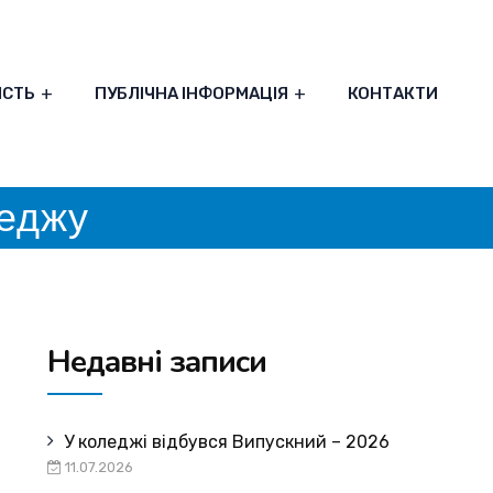
ІСТЬ
ПУБЛІЧНА ІНФОРМАЦІЯ
КОНТАКТИ
леджу
Недавні записи
У коледжі відбувся Випускний – 2026
11.07.2026