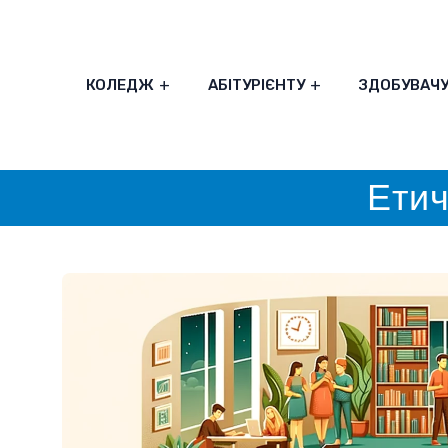
КОЛЕДЖ
АБІТУРІЄНТУ
ЗДОБУВАЧ
Етич