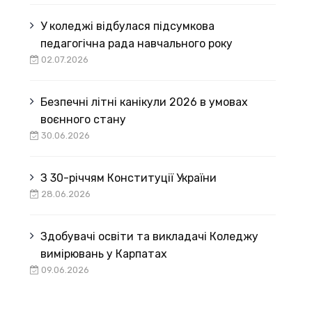
У коледжі відбулася підсумкова
педагогічна рада навчального року
02.07.2026
Безпечні літні канікули 2026 в умовах
воєнного стану
30.06.2026
З 30-річчям Конституції України
28.06.2026
Здобувачі освіти та викладачі Коледжу
вимірювань у Карпатах
09.06.2026