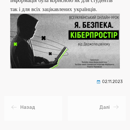
Інформація була корисною як для студентів
так і для всіх зацікавлених українців.
02.11.2023
Назад
Далі