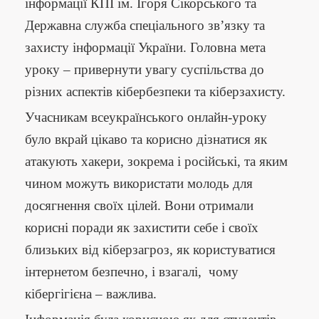
інформації КПІ ім. Ігоря Сікорського та
Державна служба спеціального зв’язку та
захисту інформації України. Головна мета
уроку – привернути увагу суспільства до
різних аспектів кібербезпеки та кіберзахисту.
Учасникам всеукраїнського онлайн-уроку
було вкрай цікаво та корисно дізнатися як
атакують хакери, зокрема і російські, та яким
чином можуть використати молодь для
досягнення своїх цілей. Вони отримали
корисні поради як захистити себе і своїх
близьких від кіберзагроз, як користуватися
інтернетом безпечно, і взагалі, чому
кібергігієна – важлива.