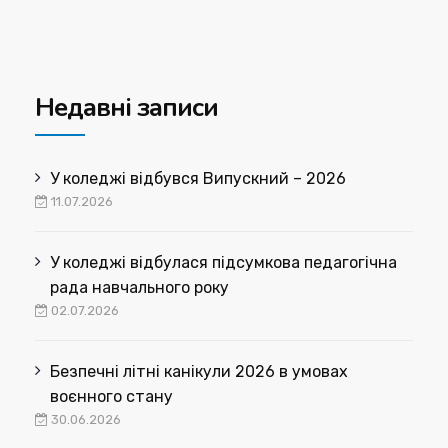
Недавні записи
У коледжі відбувся Випускний – 2026
11.07.2026
У коледжі відбулася підсумкова педагогічна
рада навчального року
02.07.2026
Безпечні літні канікули 2026 в умовах
воєнного стану
30.06.2026