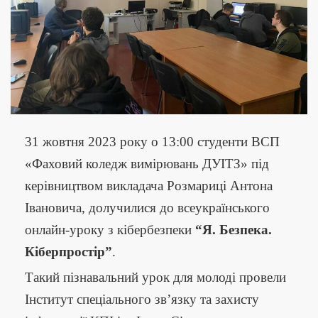
31 жовтня 2023 року о 13:00 студенти ВСП
«Фаховий коледж вимірювань ДУІТЗ» під
керівництвом викладача Розмариці Антона
Івановича, долучилися до всеукраїнського
онлайн-уроку з кібербезпеки
“Я. Безпека.
Кіберпростір”
.
Такий пізнавальний урок для молоді провели
Інститут спеціального зв’язку та захисту