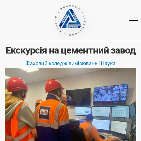
* ФАХОВИЙ * КОЛЕДЖ * ВИМІРЮВАНЬ
Екскурсія на цементний завод
Фаховий коледж вимірювань
|
Наука