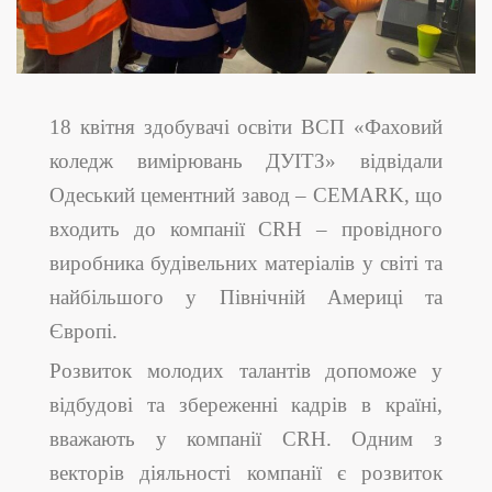
18 квітня здобувачі освіти ВСП «Фаховий
коледж вимірювань ДУІТЗ» відвідали
Одеський цементний завод – CEMARK, що
входить до компанії CRH – провідного
виробника будівельних матеріалів у світі та
найбільшого у Північній Америці та
Європі.
Розвиток молодих талантів допоможе у
відбудові та збереженні кадрів в країні,
вважають у компанії CRH. Одним з
векторів діяльності компанії є розвиток