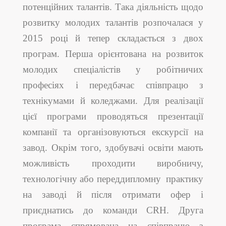
потенційних талантів. Така діяльність щодо
розвитку молодих талантів розпочалася у
2015 році й тепер складається з двох
програм. Перша орієнтована на розвиток
молодих спеціалістів у робітничих
професіях і передбачає співпрацю з
технікумами й коледжами. Для реалізації
цієї програми проводяться презентації
компанії та організовуються екскурсії на
завод. Окрім того, здобувачі освіти мають
можливість проходити виробничу,
технологічну або переддипломну практику
на заводі й після отримати офер і
приєднатись до команди CRH. Друга
програма спрямована на співпрацю з