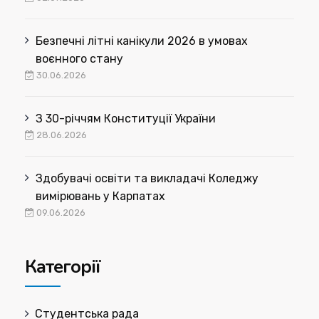
Безпечні літні канікули 2026 в умовах
воєнного стану
30.06.2026
З 30-річчям Конституції України
28.06.2026
Здобувачі освіти та викладачі Коледжу
вимірювань у Карпатах
09.06.2026
Категорії
Cтудентська рада