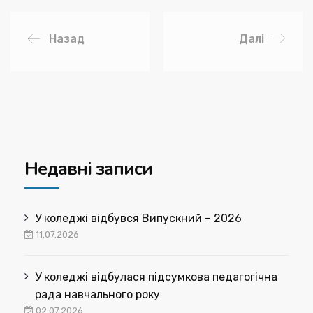
Назад
Далі
Недавні записи
У коледжі відбувся Випускний – 2026
11.07.2026
У коледжі відбулася підсумкова педагогічна
рада навчального року
02.07.2026