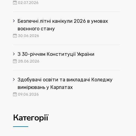
02.07.2026
Безпечні літні канікули 2026 в умовах
воєнного стану
30.06.2026
З 30-річчям Конституції України
28.06.2026
Здобувачі освіти та викладачі Коледжу
вимірювань у Карпатах
09.06.2026
Категорії