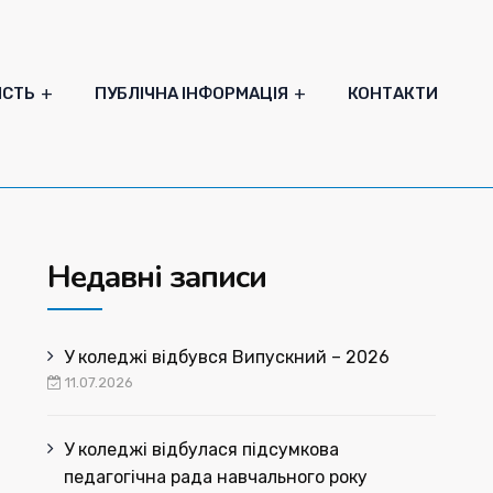
ІСТЬ
ПУБЛІЧНА ІНФОРМАЦІЯ
КОНТАКТИ
Недавні записи
У коледжі відбувся Випускний – 2026
11.07.2026
У коледжі відбулася підсумкова
педагогічна рада навчального року