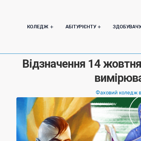
КОЛЕДЖ
АБІТУРІЄНТУ
ЗДОБУВАЧ
Відзначення 14 жовтн
вимірюв
Фаховий коледж 