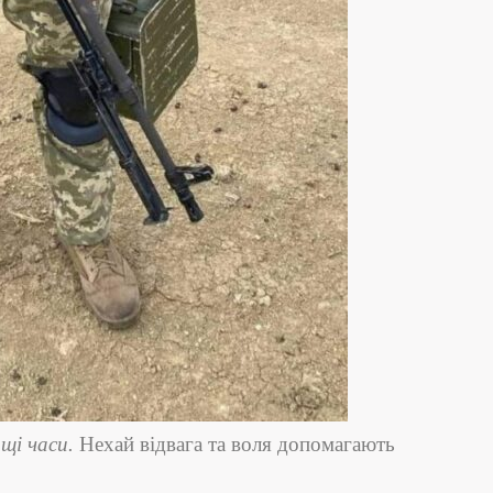
щі часи
.
Нехай відвага та воля допомагають