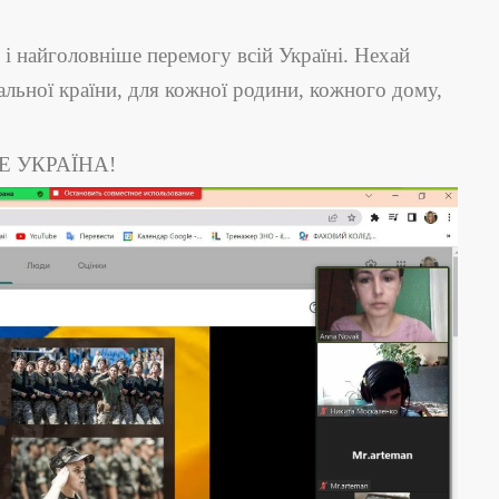
 і найголовніше перемогу всій Україні. Нехай
льної країни, для кожної родини, кожного дому,
Е УКРАЇНА!