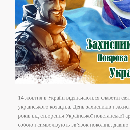
14 жовтня в Україні відзначаються славетні св
українського козацтва, День захисників і захи
років від створення Української повстанської а
собою і символізують зв’язок поколінь, давню