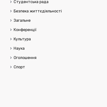
Cтудентська рада
Безпека життєдіяльності
Загальне
Конференції
Культура
Наука
Оголошення
Спорт