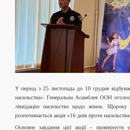
У період з 25 листопада до 10 грудня відбува
насильства». Генеральна Асамблея ООН оголо
ліквідацію насильства щодо жінок. Щороку
розпочинається акція «16 днів проти насильства
Основне завдання цієї акції – привернути 