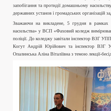
запобігання та протидії домашньому насильству 
державних установ і громадських організацій за
Зважаючи на викладене, 5 грудня в рамках п
насильства» у ВСП «Фаховий коледж вимірюван
поліції. До коледжу завітали інспектор ВЗГ УПП
Когут Андрій Юрійович та інспектор ВЗГ У
Опалинська Аліна Віталіївна з темою лекції-бе