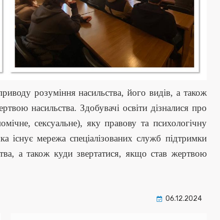
риводу розуміння насильства, його видів, а також
ртвою насильства. Здобувачі освіти дізналися про
омічне, сексуальне), яку правову та психологічну
ка існує мережа спеціалізованих служб підтримки
тва, а також куди звертатися, якщо став жертвою
06.12.2024