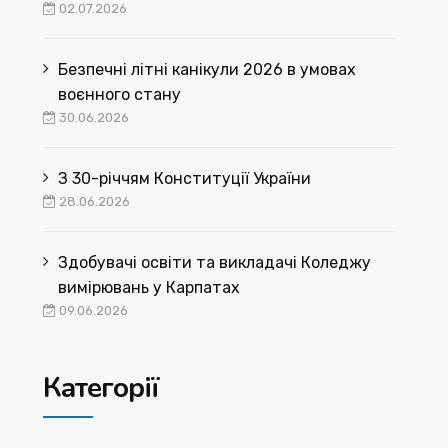
02.07.2026
Безпечні літні канікули 2026 в умовах
воєнного стану
30.06.2026
З 30-річчям Конституції України
28.06.2026
Здобувачі освіти та викладачі Коледжу
вимірювань у Карпатах
09.06.2026
Категорії