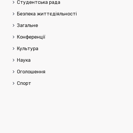
Cтудентська рада
Безпека життєдіяльності
Загальне
Конференції
Культура
Наука
Оголошення
Спорт