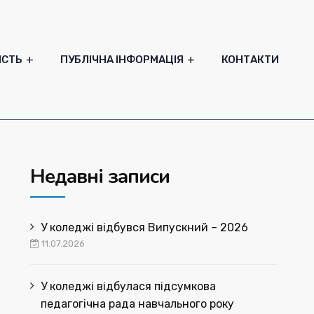
ІСТЬ
ПУБЛІЧНА ІНФОРМАЦІЯ
КОНТАКТИ
Недавні записи
У коледжі відбувся Випускний – 2026
11.07.2026
У коледжі відбулася підсумкова
педагогічна рада навчального року