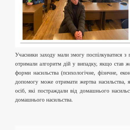
Учасники заходу мали змогу поспілкуватися з п
отримали алгоритм дій у випадку, якщо став же
форми насильства (психологічне, фізичне, екон
допомогу може отримати жертва насильства, я
осіб, які постраждали від домашнього насильс
домашнього насильства.