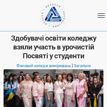
* ФАХОВИЙ * КОЛЕДЖ * ВИМІРЮВАНЬ
Здобувачі освіти коледжу
взяли участь в урочистій
Посвяті у студенти
Фаховий коледж вимірювань
|
Загальне