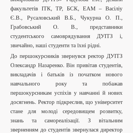
факультетів ІТК, ТР, БСК, ЕАМ – Васіліу
Є.В., Русаловський В.Б., Чукурна О. П.,
Грабовський О. В., представники
студентського самоврядування ДУІТЗ і,
звичайно, наші студенти та їхні рідні.
До першокурсників звернувся ректор ДУІТЗ
Олександр Назаренко. Він привітав студентів,
викладачів і батьків із початком нового
навчального року та побажав
першокурсникам успіхів у навчанні й нових
досягнень. Ректор підкреслив, що університет
стане для молоді середовищем розвитку,
знань та самореалізації. З вітальним
зверненням до студентів звернулася директор