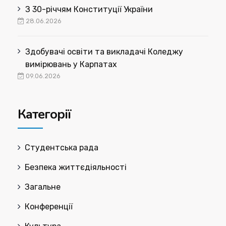
З 30-річчям Конституції України
28.06.2026
Здобувачі освіти та викладачі Коледжу
вимірювань у Карпатах
09.06.2026
Категорії
Cтудентська рада
Безпека життєдіяльності
Загальне
Конференції