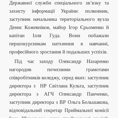
Державної служби спеціального зв’язку та
захисту інформації України: полковник,
заступник начальника територіального вузла
Денис Кожевніков, майор Ігор Єрьоменко й
капітан Ілля Гуда. Вони побажали
першокурсникам натхнення в навчанні,
професійного зростання й подальших успіхів.
Під час заходу Олександр Назаренко
нагородив почесними грамотами
співробітників коледжу, серед яких: заступник
директора з НР Світлана Культа, заступник
директора з АГЧ Олександр Панченко,
заступник директора з ВР Ольга Большакова,
відповідальний секретар Приймальної комісії