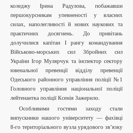
коледжу Ірина Радулова, побажавши
першокурсникам упевненості у власних
силах, наполегливості й нових наукових та
практичних досягнень. До привітань
долучилися капітан І рангу командування
Військово-морських сил Збройних сил
України Ігор Мулярчук та інспектор сектору
ювенальної превенції відділу превенції
Одеського районного управління поліції №1
Головного управління національної поліції
лейтенантка поліції Ксенія Зажерило.
Особливими гостями заходу стали
випускники нашого університету — фахівці
8-го територіального вузла урядового зв’язку