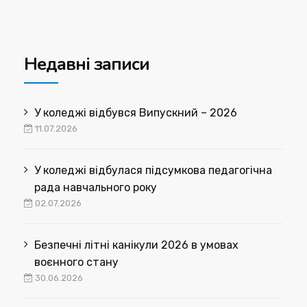
Недавні записи
У коледжі відбувся Випускний – 2026
11.07.2026
У коледжі відбулася підсумкова педагогічна
рада навчального року
02.07.2026
Безпечні літні канікули 2026 в умовах
воєнного стану
30.06.2026