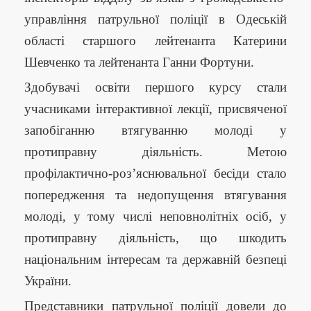
управління патрульної поліції в Одеській
області старшого лейтенанта Катерини
Шевченко та лейтенанта Ганни Фортуни.
Здобувачі освіти першого курсу стали
учасниками інтерактивної лекції, присвяченої
запобіганню втягуванню молоді у
протиправну діяльність. Метою
профілактично-роз’яснювальної бесіди стало
попередження та недопущення втягування
молоді, у тому числі неповнолітніх осіб, у
протиправну діяльність, що шкодить
національним інтересам та державній безпеці
України.
Представники патрульної поліції довели до