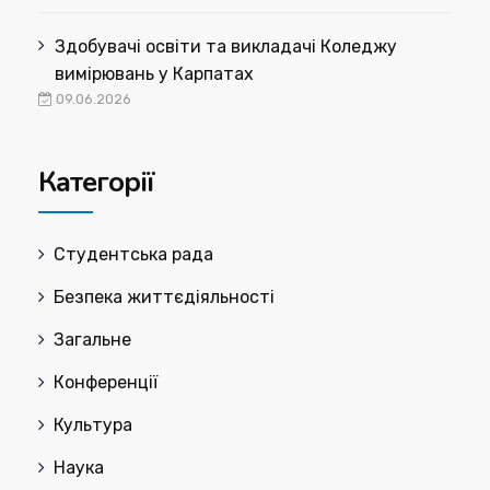
Здобувачі освіти та викладачі Коледжу
вимірювань у Карпатах
09.06.2026
Категорії
Cтудентська рада
Безпека життєдіяльності
Загальне
Конференції
Культура
Наука