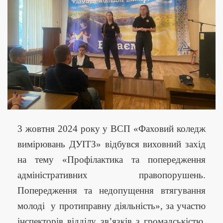
3 жовтня 2024 року у ВСП «Фаховий коледж
вимірювань ДУІТЗ» відбувся виховний захід
на тему «Профілактика та попередження
адміністративних правопорушень.
Попередження та недопущення втягування
молоді у протиправну діяльність», за участю
інспекторів відділу зв’язків з громадськістю