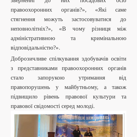
зверненні до них посадових осіб
правоохоронних органів?», «Які саме
стягнення можуть застосовуватися до
неповнолітніх?», «В чому різниця між
адміністративною та кримінальною
відповідальністю?».
Доброзичливе спілкування здобувачів освіти
з представниками правоохоронних органів
стало запорукою утримання від
правопорушень у майбутньому, а також
підвищило рівень правової культури та
правової свідомості серед молоді.