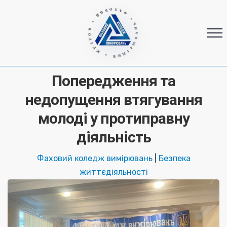
* ФАХОВИЙ * КОЛЕДЖ * ВИМІРЮВАНЬ
Попередження та
недопущення втягування
молоді у протиправну
діяльність
Фаховий коледж вимірювань
|
Безпека
життєдіяльності