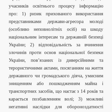
учасників освітнього процесу інформацію
про: 1) ризик прихованого використання
представниками держави-агресора молоді
(особливо неповнолітніх осіб) на шкоду
національним інтересам та державній безпеці
України; 2) відповідальність за вчинення
злочинів проти основ національної безпеки
України, пов’язаних із диверсійними та
терористичними актами, посяганням на життя
державного чи громадського діяча, умисним
знищенням aбo пошкодженням майна i
транспортних засобів, що настає з 14 років та
карається позбавленням волі; 3) можливі
негативні наслідки для обороноздатності