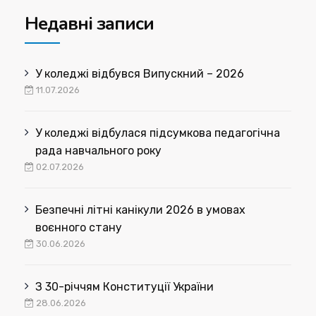
Недавні записи
У коледжі відбувся Випускний – 2026
11.07.2026
У коледжі відбулася підсумкова педагогічна
рада навчального року
02.07.2026
Безпечні літні канікули 2026 в умовах
воєнного стану
30.06.2026
З 30-річчям Конституції України
28.06.2026