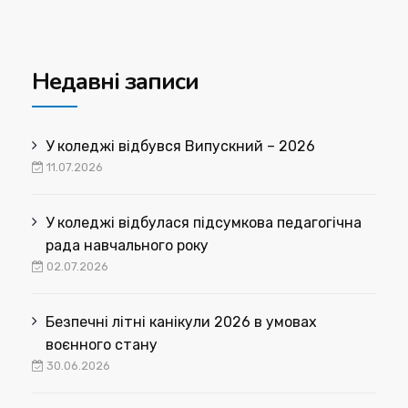
Недавні записи
У коледжі відбувся Випускний – 2026
11.07.2026
У коледжі відбулася підсумкова педагогічна
рада навчального року
02.07.2026
Безпечні літні канікули 2026 в умовах
воєнного стану
30.06.2026