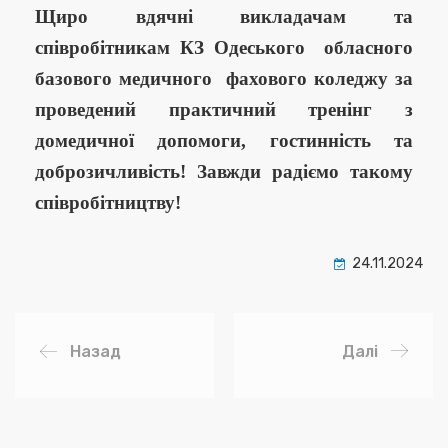
Щиро вдячні викладачам та
співробітникам КЗ Одеського обласного
базового медичного фахового коледжу за
проведений практичний тренінг з
домедичної допомоги, гостинність та
доброзичливість! Завжди радіємо такому
співробітництву!
24.11.2024
Назад
Далі