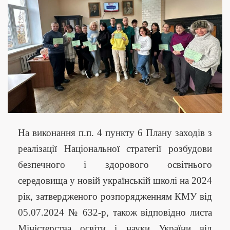
На виконання п.п. 4 пункту 6 Плану заходів з
реалізації Національної стратегії розбудови
безпечного і здорового освітнього
середовища у новій українській школі на 2024
рік, затвердженого розпорядженням КМУ від
05.07.2024 № 632-р, також відповідно листа
Міністерства освіти і науки України від