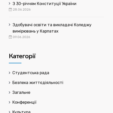
З 30-річчям Конституції України
28.06.2026
Здобувачі освіти та викладачі Коледжу
вимірювань у Карпатах
09.06.2026
Категорії
Cтудентська рада
Безпека життєдіяльності
Загальне
Конференції
Культура