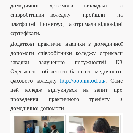
домедичної допомоги викладачі та
співробітники коледжу пройшли на
платформі Прометеус, та отримали відповідні
сертифікати.
Додаткові практичні навички з домедичної
допомоги співробітники коледжу отримали
завдяки залученню потужностей КЗ
Одеського обласного базового медичного
фахового коледжу
http://oobmu.od.ua/
. Саме
цей коледж відгукнувся на запит про
проведення практичного тренінгу з
домедичної допомоги.