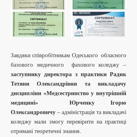
Завдяки співробітникам Одеського обласного
базового медичного фахового коледжу –
заступнику директора з практики Радик
Тетяни Олександрівни та викладачу
дисципліни «Медсестринство у внутрішній
медицині» Юрченку Ігорю
Олександровичу
– адміністрація та викладачі
коледжу мали змогу перевірити на практиці
отримані теоретичні знання.