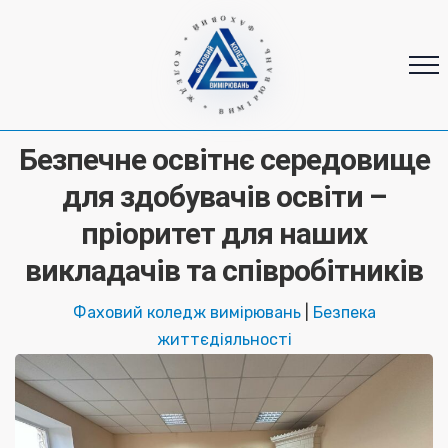
* ФАХОВИЙ * КОЛЕДЖ * ВИМІРЮВАНЬ
Безпечне освітнє середовище
для здобувачів освіти –
пріоритет для наших
викладачів та співробітників
Фаховий коледж вимірювань
|
Безпека
життєдіяльності