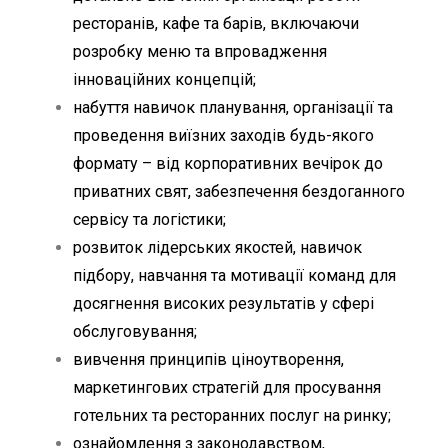
ресторанів, кафе та барів, включаючи
розробку меню та впровадження
інноваційних концепцій;
набуття навичок планування, організації та
проведення виїзних заходів будь-якого
формату – від корпоративних вечірок до
приватних свят, забезпечення бездоганного
сервісу та логістики;
розвиток лідерських якостей, навичок
підбору, навчання та мотивації команд для
досягнення високих результатів у сфері
обслуговування;
вивчення принципів ціноутворення,
маркетингових стратегій для просування
готельних та ресторанних послуг на ринку;
ознайомлення з законодавством,