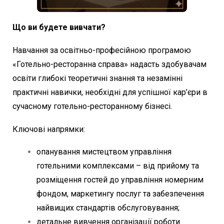
Що ви будете вивчати?
Навчання за освітньо-професійною програмою
«Готельно-ресторанна справа» надасть здобувачам
освіти глибокі теоретичні знання та незамінні
практичні навички, необхідні для успішної кар’єри в
сучасному готельно-ресторанному бізнесі.
Ключові напрямки:
опанування мистецтвом управління
готельними комплексами – від прийому та
розміщення гостей до управління номерним
фондом, маркетингу послуг та забезпечення
найвищих стандартів обслуговування;
детальне вивчення організації роботи