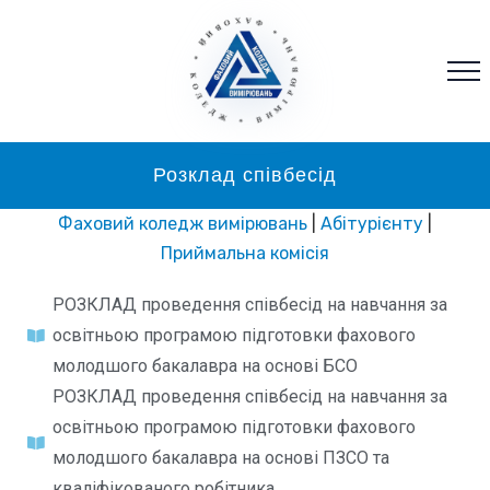
* ФАХОВИЙ * КОЛЕДЖ * ВИМІРЮВАНЬ
Розклад співбесід
Фаховий коледж вимірювань
|
Абітурієнту
|
Приймальна комісія
РОЗКЛАД проведення співбесід на навчання за
освітньою програмою підготовки фахового
молодшого бакалавра на основі БСО
РОЗКЛАД проведення співбесід на навчання за
освітньою програмою підготовки фахового
молодшого бакалавра на основі ПЗСО та
кваліфікованого робітника