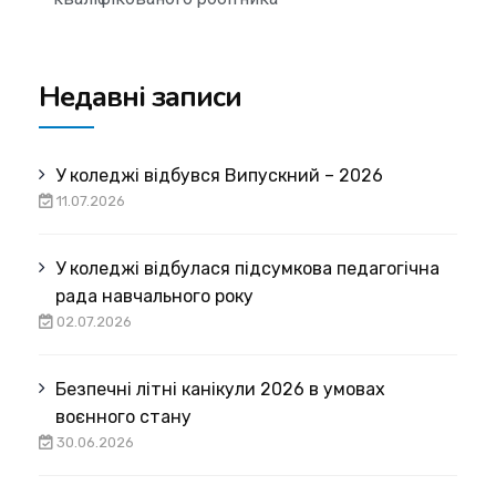
Недавні записи
У коледжі відбувся Випускний – 2026
11.07.2026
У коледжі відбулася підсумкова педагогічна
рада навчального року
02.07.2026
Безпечні літні канікули 2026 в умовах
воєнного стану
30.06.2026