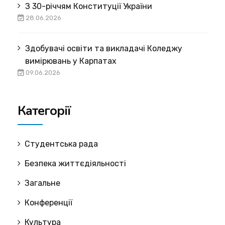
З 30-річчям Конституції України
28.06.2026
Здобувачі освіти та викладачі Коледжу
вимірювань у Карпатах
09.06.2026
Категорії
Cтудентська рада
Безпека життєдіяльності
Загальне
Конференції
Культура